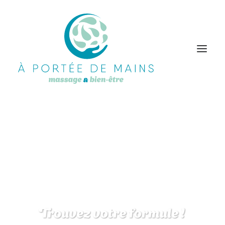
TitreTarifs-3
Accueil
Tarifs
TitreTarifs-3