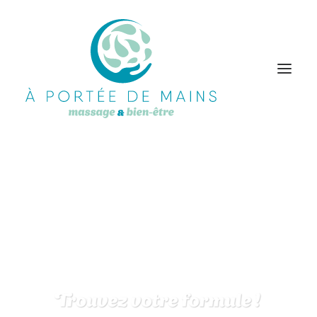
TitreTarifs-2
Accueil
Tarifs
TitreTarifs-2