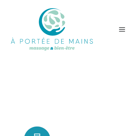
HuillesEssentielles
Accueil
Accueil
HuillesEssentielles